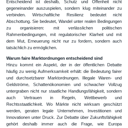
Entscheidend ist deshalb, Schutz und Offenheit nicht
gegeneinander auszuspielen, sondern klug miteinander zu
verbinden. Wirtschaftliche Resilienz bedeutet nicht
Abschottung. Sie bedeutet, Wandel unter realen Bedingungen
zu organisieren: mit verlässlichen politischen
Rahmenbedingungen, mit regulatorischer Klarheit und mit
dem Mut, Erneuerung nicht nur zu fordern, sondern auch
tatsächlich zu ermöglichen.
Warum faire Marktordnungen entscheidend sind
Hinzu kommt ein Aspekt, der in der öffentlichen Debatte
häufig zu wenig Aufmerksamkeit erhält: die Bedeutung fairer
und durchsetzbarer Marktordnungen. Illegale Waren- und
Geldströme, Schattenökonomien und schwacher Vollzug
untergraben nicht nur staatliche Handlungsfähigkeit, sondern
auch Vertrauen in Regeln, Wettbewerb und
Rechtsstaatlichkeit. Wo Märkte nicht wirksam geschützt
werden, geraten legale Unternehmen, Investitionen und
Innovationen unter Druck. Zur Debatte über Zukunftsfähigkeit
gehört deshalb immer auch die Frage, wie Europa