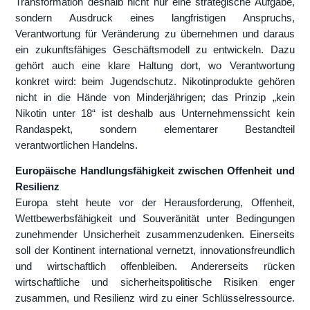
Transformation deshalb nicht nur eine strategische Aufgabe,
sondern Ausdruck eines langfristigen Anspruchs,
Verantwortung für Veränderung zu übernehmen und daraus
ein zukunftsfähiges Geschäftsmodell zu entwickeln. Dazu
gehört auch eine klare Haltung dort, wo Verantwortung
konkret wird: beim Jugendschutz. Nikotinprodukte gehören
nicht in die Hände von Minderjährigen; das Prinzip „kein
Nikotin unter 18“ ist deshalb aus Unternehmenssicht kein
Randaspekt, sondern elementarer Bestandteil
verantwortlichen Handelns.
Europäische Handlungsfähigkeit zwischen Offenheit und
Resilienz
Europa steht heute vor der Herausforderung, Offenheit,
Wettbewerbsfähigkeit und Souveränität unter Bedingungen
zunehmender Unsicherheit zusammenzudenken. Einerseits
soll der Kontinent international vernetzt, innovationsfreundlich
und wirtschaftlich offenbleiben. Andererseits rücken
wirtschaftliche und sicherheitspolitische Risiken enger
zusammen, und Resilienz wird zu einer Schlüsselressource.