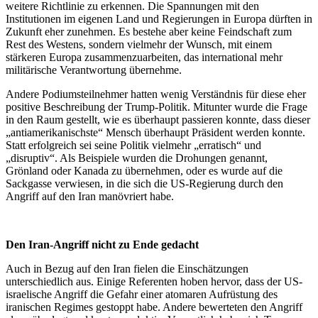
weitere Richtlinie zu erkennen. Die Spannungen mit den
Institutionen im eigenen Land und Regierungen in Europa dürften in
Zukunft eher zunehmen. Es bestehe aber keine Feindschaft zum
Rest des Westens, sondern vielmehr der Wunsch, mit einem
stärkeren Europa zusammenzuarbeiten, das international mehr
militärische Verantwortung übernehme.
Andere Podiumsteilnehmer hatten wenig Verständnis für diese eher
positive Beschreibung der Trump-Politik. Mitunter wurde die Frage
in den Raum gestellt, wie es überhaupt passieren konnte, dass dieser
„antiamerikanischste“ Mensch überhaupt Präsident werden konnte.
Statt erfolgreich sei seine Politik vielmehr „erratisch“ und
„disruptiv“. Als Beispiele wurden die Drohungen genannt,
Grönland oder Kanada zu übernehmen, oder es wurde auf die
Sackgasse verwiesen, in die sich die US-Regierung durch den
Angriff auf den Iran manövriert habe.
Den Iran-Angriff nicht zu Ende gedacht
Auch in Bezug auf den Iran fielen die Einschätzungen
unterschiedlich aus. Einige Referenten hoben hervor, dass der US-
israelische Angriff die Gefahr einer atomaren Aufrüstung des
iranischen Regimes gestoppt habe. Andere bewerteten den Angriff