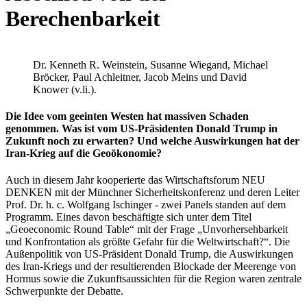
Berechenbarkeit
Dr. Kenneth R. Weinstein, Susanne Wiegand, Michael
Bröcker, Paul Achleitner, Jacob Meins und David
Knower (v.li.).
Die Idee vom geeinten Westen hat massiven Schaden
genommen. Was ist vom US-Präsidenten Donald Trump in
Zukunft noch zu erwarten? Und welche Auswirkungen hat der
Iran-Krieg auf die Geoökonomie?
Auch in diesem Jahr kooperierte das Wirtschaftsforum NEU
DENKEN mit der Münchner Sicherheitskonferenz und deren Leiter
Prof. Dr. h. c. Wolfgang Ischinger - zwei Panels standen auf dem
Programm. Eines davon beschäftigte sich unter dem Titel
„Geoeconomic Round Table“ mit der Frage „Unvorhersehbarkeit
und Konfrontation als größte Gefahr für die Weltwirtschaft?“. Die
Außenpolitik von US-Präsident Donald Trump, die Auswirkungen
des Iran-Kriegs und der resultierenden Blockade der Meerenge von
Hormus sowie die Zukunftsaussichten für die Region waren zentrale
Schwerpunkte der Debatte.