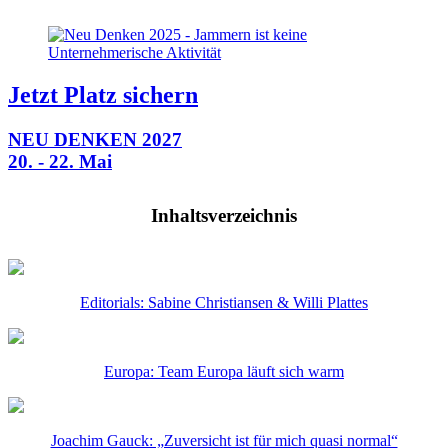
Jetzt Platz sichern
NEU DENKEN 2027
20. - 22. Mai
Inhaltsverzeichnis
Editorials: Sabine Christiansen & Willi Plattes
Europa: Team Europa läuft sich warm
Joachim Gauck: „Zuversicht ist für mich quasi normal“