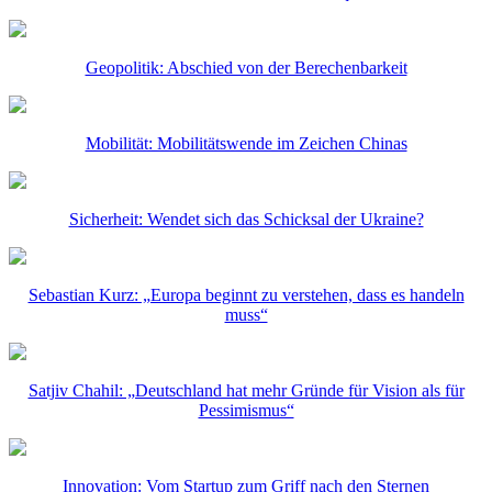
Geopolitik: Abschied von der Berechenbarkeit
Mobilität: Mobilitätswende im Zeichen Chinas
Sicherheit: Wendet sich das Schicksal der Ukraine?
Sebastian Kurz: „Europa beginnt zu verstehen, dass es handeln
muss“
Satjiv Chahil: „Deutschland hat mehr Gründe für Vision als für
Pessimismus“
Innovation: Vom Startup zum Griff nach den Sternen