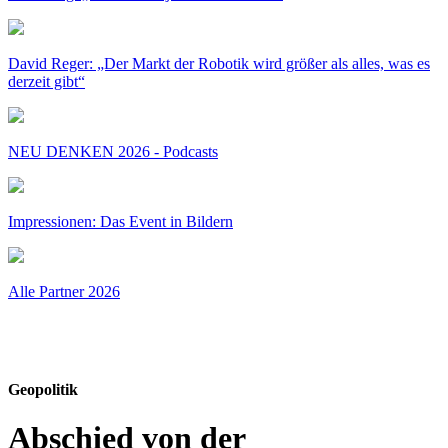
David Reger: „Der Markt der Robotik wird größer als alles, was es
derzeit gibt“
NEU DENKEN 2026 - Podcasts
Impressionen: Das Event in Bildern
Alle Partner 2026
Geopolitik
Abschied von der