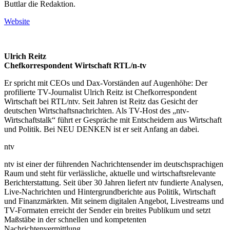
Buttlar die Redaktion.
Website
Ulrich Reitz
Chefkorrespondent Wirtschaft RTL/n-tv
Er spricht mit CEOs und Dax-Vorständen auf Augenhöhe: Der
profilierte TV-Journalist Ulrich Reitz ist Chefkorrespondent
Wirtschaft bei RTL/ntv. Seit Jahren ist Reitz das Gesicht der
deutschen Wirtschaftsnachrichten. Als TV-Host des „ntv-
Wirtschaftstalk“ führt er Gespräche mit Entscheidern aus Wirtschaft
und Politik. Bei NEU DENKEN ist er seit Anfang an dabei.
ntv
ntv ist einer der führenden Nachrichtensender im deutschsprachigen
Raum und steht für verlässliche, aktuelle und wirtschaftsrelevante
Berichterstattung. Seit über 30 Jahren liefert ntv fundierte Analysen,
Live-Nachrichten und Hintergrundberichte aus Politik, Wirtschaft
und Finanzmärkten. Mit seinem digitalen Angebot, Livestreams und
TV-Formaten erreicht der Sender ein breites Publikum und setzt
Maßstäbe in der schnellen und kompetenten
Nachrichtenvermittlung.