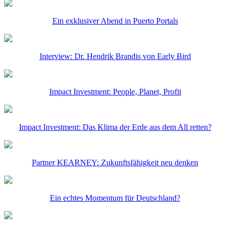
Ein exklusiver Abend in Puerto Portals
Interview: Dr. Hendrik Brandis von Early Bird
Impact Investment: People, Planet, Profit
Impact Investment: Das Klima der Erde aus dem All retten?
Partner KEARNEY: Zukunftsfähigkeit neu denken
Ein echtes Momentum für Deutschland?