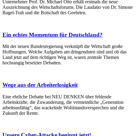
Unternehmer Prof. Dr. Michael Otto erhält erstmals die neue
Auszeichnung des Wirtschaftsforums. Die Laudatio von Dr. Simone
Bagel-Trah und die Botschaft des Geehrten.
Ein echtes Momentum für Deutschland?
Mit der neuen Bundesregierung verknüpft die Wirtschaft große
Hoffnungen. Welche Aufgaben am dringendsten sind und ob das
Land jetzt auf dem richtigen Weg ist, waren zentrale Themen
hochrangig besetzter Debatten.
Wege aus der Arbeiterlosigkeit
Eine ehrliche Debatte bei NEU DENKEN über fehlende
Arbeitskräfte, die Zuwanderung, die vermeintliche „Generation
arbeitsunfähig“, das wackelnde Wohlstandsversprechen und die
Zukunft der Rente.
Unsere Cyber-Attacke beginnt jetzt!