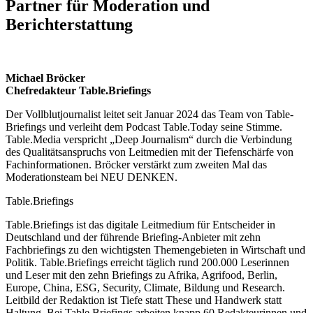
Partner für Moderation und
Berichterstattung
Michael Bröcker
Chefredakteur Table.Briefings
Der Vollblutjournalist leitet seit Januar 2024 das Team von Table-
Briefings und verleiht dem Podcast Table.Today seine Stimme.
Table.Media verspricht „Deep Journalism“ durch die Verbindung
des Qualitätsanspruchs von Leitmedien mit der Tiefenschärfe von
Fachinformationen. Bröcker verstärkt zum zweiten Mal das
Moderationsteam bei NEU DENKEN.
Table.Briefings
Table.Briefings ist das digitale Leitmedium für Entscheider in
Deutschland und der führende Briefing-Anbieter mit zehn
Fachbriefings zu den wichtigsten Themengebieten in Wirtschaft und
Politik. Table.Briefings erreicht täglich rund 200.000 Leserinnen
und Leser mit den zehn Briefings zu Afrika, Agrifood, Berlin,
Europe, China, ESG, Security, Climate, Bildung und Research.
Leitbild der Redaktion ist Tiefe statt These und Handwerk statt
Haltung. Bei Table.Briefings arbeiten knapp 60 Redakteurinnen und