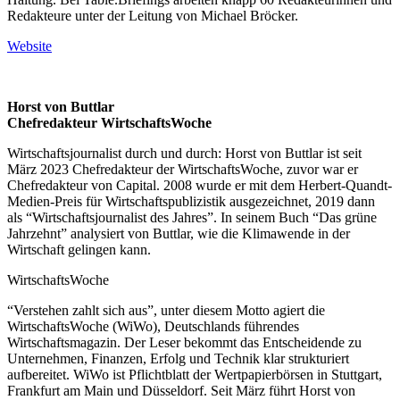
Redakteure unter der Leitung von Michael Bröcker.
Website
Horst von Buttlar
Chefredakteur WirtschaftsWoche
Wirtschaftsjournalist durch und durch: Horst von Buttlar ist seit
März 2023 Chefredakteur der WirtschaftsWoche, zuvor war er
Chefredakteur von Capital. 2008 wurde er mit dem Herbert-Quandt-
Medien-Preis für Wirtschaftspublizistik ausgezeichnet, 2019 dann
als “Wirtschaftsjournalist des Jahres”. In seinem Buch “Das grüne
Jahrzehnt” analysiert von Buttlar, wie die Klimawende in der
Wirtschaft gelingen kann.
WirtschaftsWoche
“Verstehen zahlt sich aus”, unter diesem Motto agiert die
WirtschaftsWoche (WiWo), Deutschlands führendes
Wirtschaftsmagazin. Der Leser bekommt das Entscheidende zu
Unternehmen, Finanzen, Erfolg und Technik klar strukturiert
aufbereitet. WiWo ist Pflichtblatt der Wertpapierbörsen in Stuttgart,
Frankfurt am Main und Düsseldorf. Seit März führt Horst von