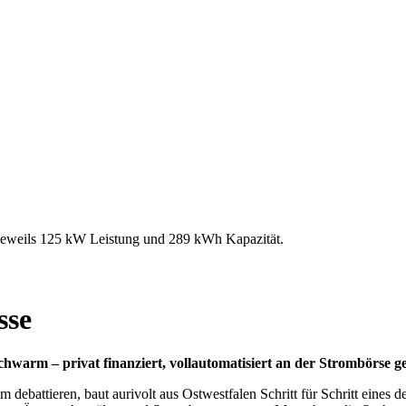
it jeweils 125 kW Leistung und 289 kWh Kapazität.
sse
 Schwarm – privat finanziert, vollautomatisiert an der Strombörse g
battieren, baut aurivolt aus Ostwestfalen Schritt für Schritt eines de