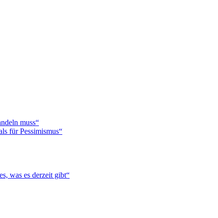
handeln muss“
als für Pessimismus“
s, was es derzeit gibt“