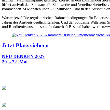
nächsten Wachstumsphase gefertigt. Ziel ist, in den kommenden drei Jah
öffnet aurivolt den Schwarm für Stadtwerke und Verteilnetzbetreiber:
kommenden 24 Monaten über 300 Millionen Euro in den Ausbau von B
Warum jetzt? Die regulatorischen Rahmenbedingungen für Batteriespe
Jahren des Anstiegs deutlich gefallen. Und der politische Wille zum 
und Renditeniveaus, die so nicht dauerhaft Bestand haben werden.w
Jetzt Platz sichern
NEU DENKEN 2027
20. - 22. Mai